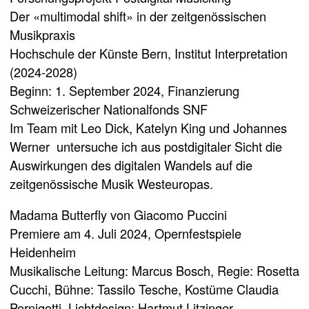
Der «multimodal shift» in der zeitgenössischen
Musikpraxis
Hochschule der Künste Bern, Institut Interpretation
(2024-2028)
Beginn: 1. September 2024, Finanzierung
Schweizerischer Nationalfonds SNF
Im Team mit Leo Dick, Katelyn King und Johannes
Werner untersuche ich aus postdigitaler Sicht die
Auswirkungen des digitalen Wandels auf die
zeitgenössische Musik Westeuropas.
Madama Butterfly von Giacomo Puccini
Premiere am 4. Juli 2024, Opernfestspiele
Heidenheim
Musikalische Leitung: Marcus Bosch, Regie: Rosetta
Cucchi, Bühne: Tassilo Tesche, Kostüme Claudia
Pernigotti, Lichtdesign: Hartmut Litzinger