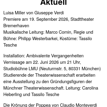
Aktuell
Luisa Miller von Giuseppe Verdi
Premiere am 19. September 2026, Stadttheater
Bremerhaven
Musikalische Leitung: Marco Comin, Regie und
Bühne: Philipp Westerbarkei, Kostüme: Tassilo
Tesche
Installation: Ambivalente Vergangenheiten
Vernissage am 22. Juni 2026 um 21 Uhr,
Studiobühne LMU (Neuturmstr. 5, 80331 München)
Studierende der Theaterwissenschaft erarbeiten
eine Ausstellung zu den Gründungsfiguren der
Münchner Theaterwissenschaft. Leitung: Carolina
Heberling und Tassilo Tesche
Die Krönung der Poppea von Claudio Monteverdi